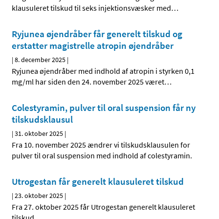
klausuleret tilskud til seks injektionsvæsker med
…
Ryjunea øjendråber får generelt tilskud og
erstatter magistrelle atropin øjendråber
|
8. december 2025
|
Ryjunea øjendråber med indhold af atropin i styrken 0,1
mg/ml har siden den 24. november 2025 været
…
Colestyramin, pulver til oral suspension får ny
tilskudsklausul
|
31. oktober 2025
|
Fra 10. november 2025 ændrer vi tilskudsklausulen for
pulver til oral suspension med indhold af colestyramin.
Utrogestan får generelt klausuleret tilskud
|
23. oktober 2025
|
Fra 27. oktober 2025 får Utrogestan generelt klausuleret
tilskud.