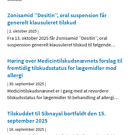
Zonisamid ’’Desitin’’, oral suspension får
generelt klausuleret tilskud
|
2. oktober 2025
|
Fra 13. oktober 2025 får Zonisamid ’’Desitin’’, oral
suspension generelt klausuleret tilskud til følgende
…
Høring over Medicintilskudsnævnets forslag til
fremtidig tilskudsstatus for lægemidler mod
allergi
|
30. september 2025
|
Medicintilskudsnævnet er i gang med at revurdere
tilskudsstatus for lægemidler til behandling af allergi
…
Tilskuddet til Sibnayal bortfaldt den 15.
september 2025
|
16. september 2025
|