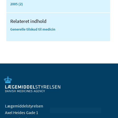
2005 (2)
Relateret indhold
Generelle tilskud til medicin
Lægemiddelstyrelsen
Axel Heides Gade 1