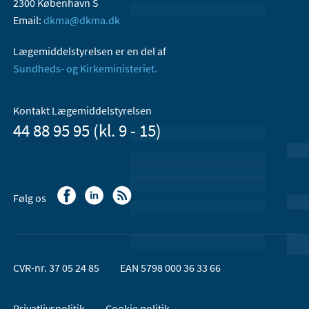
2300 København S
Email:
dkma@dkma.dk
Lægemiddelstyrelsen er en del af
Sundheds- og Kirkeministeriet.
Kontakt Lægemiddelstyrelsen
44 88 95 95 (kl. 9 - 15)
Følg os
CVR-nr. 37 05 24 85
EAN 5798 000 36 33 66
Privatlivspolitik
Cookie politik