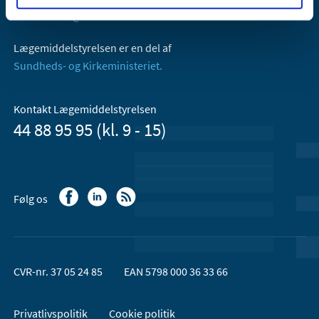
Email:
dkma@dkma.dk
Lægemiddelstyrelsen er en del af
Sundheds- og Kirkeministeriet.
Kontakt Lægemiddelstyrelsen
44 88 95 95 (kl. 9 - 15)
Følg os
CVR-nr. 37 05 24 85
EAN 5798 000 36 33 66
Privatlivspolitik
Cookie politik