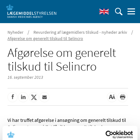
/
/
Nyheder
Revurdering af lægemidlers tilskud - nyheder arkiv
Afgørelse om generelt tilskud til Selincro
Afgørelse om generelt
tilskud til Selincro
16. september 2013
Vi har truffet afgørelse i ansøgning om generelt tilskud til
Selincro. Lægemidlet får ikke generelt tilskud.
Selincro indeholder nalmefen og anvendes til reduktion