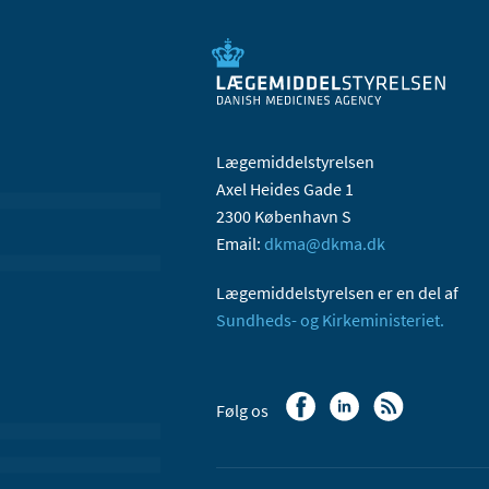
Lægemiddelstyrelsen
Axel Heides Gade 1
2300 København S
Email:
dkma@dkma.dk
Lægemiddelstyrelsen er en del af
Sundheds- og Kirkeministeriet.
Følg os