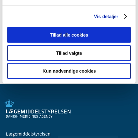
2012 (7)
2011 (8)
Vis detaljer
2010 (1)
2009 (2)
Tillad alle cookies
2008 (3)
2007 (2)
Tillad valgte
2006 (2)
Kun nødvendige cookies
Lægemiddelstyrelsen