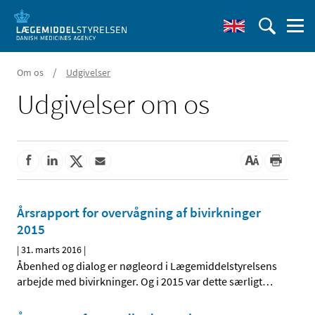
/
Om os
Udgivelser
Udgivelser om os
Årsrapport for overvågning af bivirkninger
2015
|
31. marts 2016
|
Åbenhed og dialog er nøgleord i Lægemiddelstyrelsens
arbejde med bivirkninger. Og i 2015 var dette særligt
…