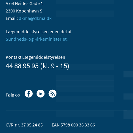
Axel Heides Gade 1
2300 København S
Email:
dkma@dkma.dk
Lægemiddelstyrelsen er en del af
Sundheds- og Kirkeministeriet.
Kontakt Lægemiddelstyrelsen
44 88 95 95 (kl. 9 - 15)
Følg os
CVR-nr. 37 05 24 85
EAN 5798 000 36 33 66