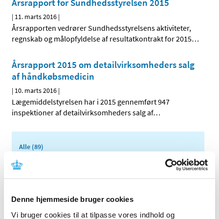
Årsrapport for Sundhedsstyrelsen 2015
|
11. marts 2016
|
Årsrapporten vedrører Sundhedsstyrelsens aktiviteter,
regnskab og målopfyldelse af resultatkontrakt for 2015
…
Årsrapport 2015 om detailvirksomheders salg
af håndkøbsmedicin
|
10. marts 2016
|
Lægemiddelstyrelsen har i 2015 gennemført 947
inspektioner af detailvirksomheders salg af
…
Alle (89)
TID
2026 (2)
2025 (3)
Denne hjemmeside bruger cookies
2024 (3)
Vi bruger cookies til at tilpasse vores indhold og