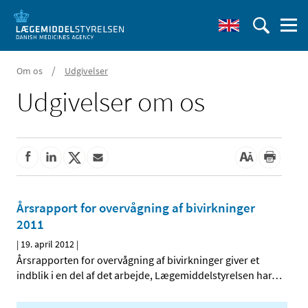
/
Om os
Udgivelser
Udgivelser om os
Årsrapport for overvågning af bivirkninger
2011
|
19. april 2012
|
Årsrapporten for overvågning af bivirkninger giver et
indblik i en del af det arbejde, Lægemiddelstyrelsen har
…