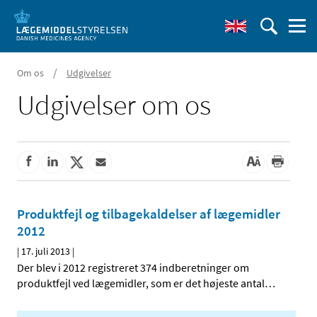
/
Om os
Udgivelser
Udgivelser om os
Produktfejl og tilbagekaldelser af lægemidler
2012
|
17. juli 2013
|
Der blev i 2012 registreret 374 indberetninger om
produktfejl ved lægemidler, som er det højeste antal
…