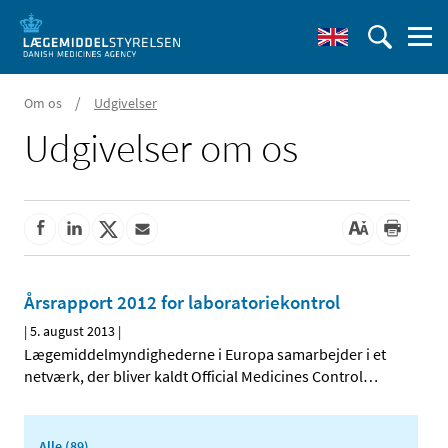
/
Om os
Udgivelser
Udgivelser om os
Årsrapport 2012 for laboratoriekontrol
|
5. august 2013
|
Lægemiddelmyndighederne i Europa samarbejder i et
netværk, der bliver kaldt Official Medicines Control
…
Alle (89)