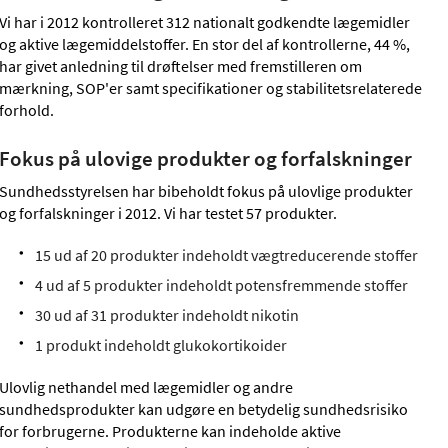
Vi har i 2012 kontrolleret 312 nationalt godkendte lægemidler
og aktive lægemiddelstoffer. En stor del af kontrollerne, 44 %,
har givet anledning til drøftelser med fremstilleren om
mærkning, SOP'er samt specifikationer og stabilitetsrelaterede
forhold.
Fokus på ulovige produkter og forfalskninger
Sundhedsstyrelsen har bibeholdt fokus på ulovlige produkter
og forfalskninger i 2012. Vi har testet 57 produkter.
15 ud af 20 produkter indeholdt vægtreducerende stoffer
4 ud af 5 produkter indeholdt potensfremmende stoffer
30 ud af 31 produkter indeholdt nikotin
1 produkt indeholdt glukokortikoider
Ulovlig nethandel med lægemidler og andre
sundhedsprodukter kan udgøre en betydelig sundhedsrisiko
for forbrugerne. Produkterne kan indeholde aktive