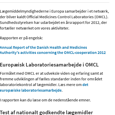
Lægemiddelmyndighederne i Europa samarbejder i et netværk,
der bliver kaldt Official Medicines Control Laboratories (OMCL).
Sundhedsstyrelsen har udarbejdet en årsrapport for 2012, der
fortæller netværket om vores aktiviteter.
Rapporten er på engelsk:
Annual Report of the Danish Health and Medicines
Authority's activities concerning the OMCL-cooperation 2012
Europæisk Laboratoriesamarbejde i OMCL
Formålet med OMCL er at udveksle viden og erfaring samt at
fremme udviklingen af fælles standarder inden for området
laboratoriekontrol af lægemidler. Læs mere om
det
europæiske laboratoriesamarbejde
.
I rapporten kan du læse om de nedenstående emner.
Test af nationalt godkendte lægemidler