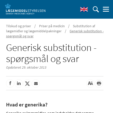
/
/
Tilskud og priser
Priser på medicin
Substitution af
/
lægemidler og lægemiddelpakninger
Generisk substitution -
spørgsmål og svar
Generisk substitution -
spørgsmål og svar
Opdateret 29. oktober 2013
Hvad er generika?
Generika er lægemidler, som indeholder det samme