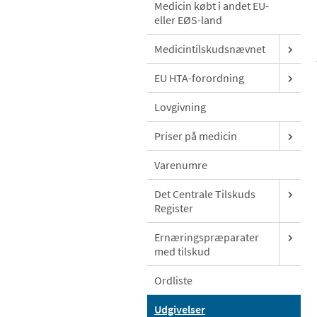
Medicin købt i andet EU-
eller EØS-land
Medicintilskudsnævnet
EU HTA-forordning
Lovgivning
Priser på medicin
Varenumre
Det Centrale Tilskuds
Register
Ernæringspræparater
med tilskud
Ordliste
Udgivelser