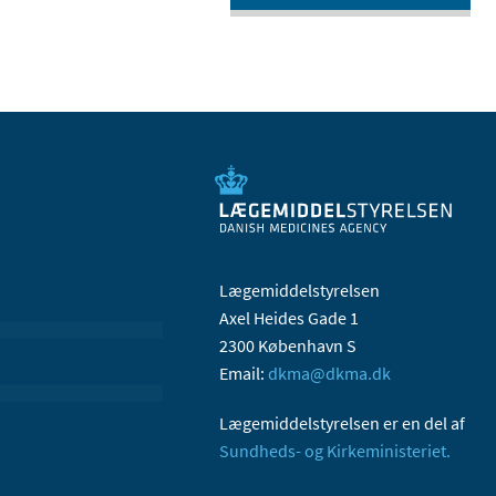
Lægemiddelstyrelsen
Axel Heides Gade 1
2300 København S
Email:
dkma@dkma.dk
Lægemiddelstyrelsen er en del af
Sundheds- og Kirkeministeriet.