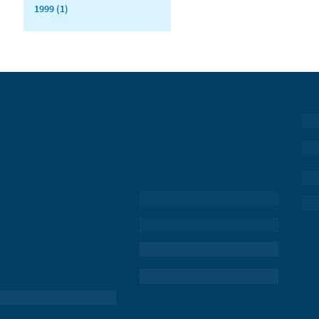
1999 (1)