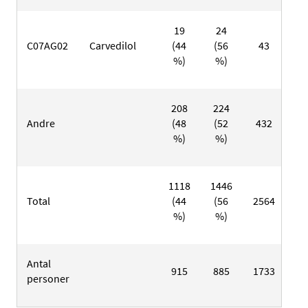
19
24
6
C07AG02
Carvedilol
(44
(56
43
(3
%)
%)
%
208
224
14
Andre
(48
(52
432
(3
%)
%)
%
1118
1446
46
Total
(44
(56
2564
(2
%)
%)
%
Antal
915
885
1733
39
personer