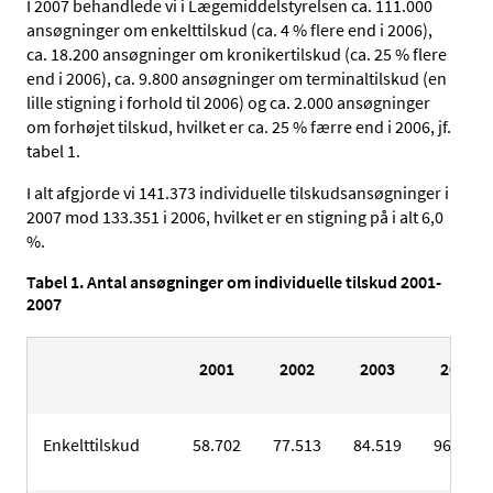
I 2007 behandlede vi i Lægemiddelstyrelsen ca. 111.000
ansøgninger om enkelttilskud (ca. 4 % flere end i 2006),
ca. 18.200 ansøgninger om kronikertilskud (ca. 25 % flere
end i 2006), ca. 9.800 ansøgninger om terminaltilskud (en
lille stigning i forhold til 2006) og ca. 2.000 ansøgninger
om forhøjet tilskud, hvilket er ca. 25 % færre end i 2006, jf.
tabel 1.
I alt afgjorde vi 141.373 individuelle tilskudsansøgninger i
2007 mod 133.351 i 2006, hvilket er en stigning på i alt 6,0
%.
Tabel 1. Antal ansøgninger om individuelle tilskud 2001-
2007
2001
2002
2003
2004
Enkelttilskud
58.702
77.513
84.519
96.594