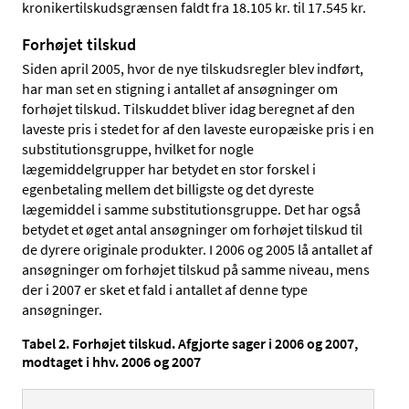
kronikertilskudsgrænsen faldt fra 18.105 kr. til 17.545 kr.
Forhøjet tilskud
Siden april 2005, hvor de nye tilskudsregler blev indført,
har man set en stigning i antallet af ansøgninger om
forhøjet tilskud. Tilskuddet bliver idag beregnet af den
laveste pris i stedet for af den laveste europæiske pris i en
substitutionsgruppe, hvilket for nogle
lægemiddelgrupper har betydet en stor forskel i
egenbetaling mellem det billigste og det dyreste
lægemiddel i samme substitutionsgruppe. Det har også
betydet et øget antal ansøgninger om forhøjet tilskud til
de dyrere originale produkter. I 2006 og 2005 lå antallet af
ansøgninger om forhøjet tilskud på samme niveau, mens
der i 2007 er sket et fald i antallet af denne type
ansøgninger.
Tabel 2. Forhøjet tilskud. Afgjorte sager i 2006 og 2007,
modtaget i hhv. 2006 og 2007