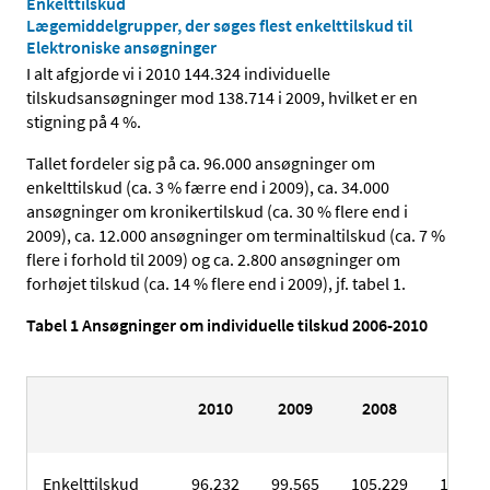
Enkelttilskud
Lægemiddelgrupper, der søges flest enkelttilskud til
Elektroniske ansøgninger
I alt afgjorde vi i 2010 144.324 individuelle
tilskudsansøgninger mod 138.714 i 2009, hvilket er en
stigning på 4 %.
Tallet fordeler sig på ca. 96.000 ansøgninger om
enkelttilskud (ca. 3 % færre end i 2009), ca. 34.000
ansøgninger om kronikertilskud (ca. 30 % flere end i
2009), ca. 12.000 ansøgninger om terminaltilskud (ca. 7 %
flere i forhold til 2009) og ca. 2.800 ansøgninger om
forhøjet tilskud (ca. 14 % flere end i 2009), jf. tabel 1.
Tabel 1 Ansøgninger om individuelle tilskud 2006-2010
2010
2009
2008
2007
Enkelttilskud
96.232
99.565
105.229
111.27