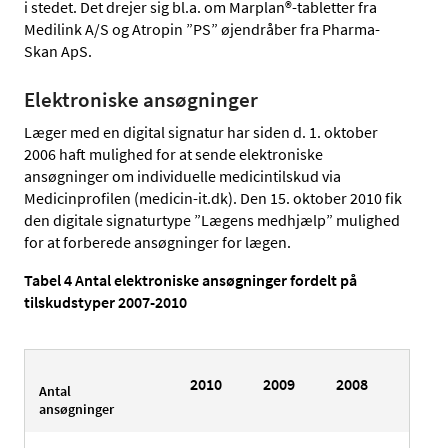
i stedet. Det drejer sig bl.a. om Marplan®-tabletter fra
Medilink A/S og Atropin ”PS” øjendråber fra Pharma-
Skan ApS.
Elektroniske ansøgninger
Læger med en digital signatur har siden d. 1. oktober
2006 haft mulighed for at sende elektroniske
ansøgninger om individuelle medicintilskud via
Medicinprofilen (medicin-it.dk). Den 15. oktober 2010 fik
den digitale signaturtype ”Lægens medhjælp” mulighed
for at forberede ansøgninger for lægen.
Tabel 4 Antal elektroniske ansøgninger fordelt på
tilskudstyper 2007-2010
2010
2009
2008
2007
Antal
ansøgninger