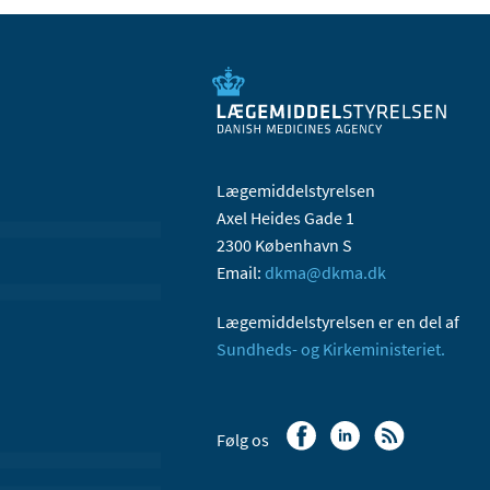
Lægemiddelstyrelsen
Axel Heides Gade 1
2300 København S
Email:
dkma@dkma.dk
Lægemiddelstyrelsen er en del af
Sundheds- og Kirkeministeriet.
Følg os