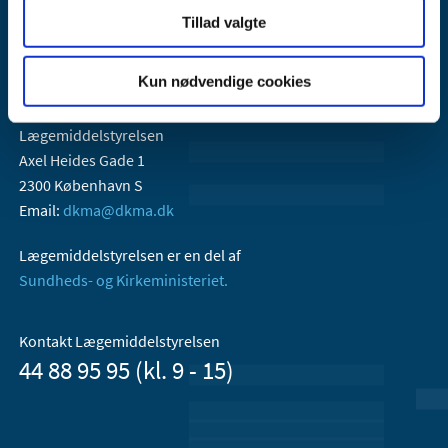
Tillad valgte
Kun nødvendige cookies
Lægemiddelstyrelsen
Axel Heides Gade 1
2300 København S
Email:
dkma@dkma.dk
Lægemiddelstyrelsen er en del af
Sundheds- og Kirkeministeriet.
Kontakt Lægemiddelstyrelsen
44 88 95 95 (kl. 9 - 15)