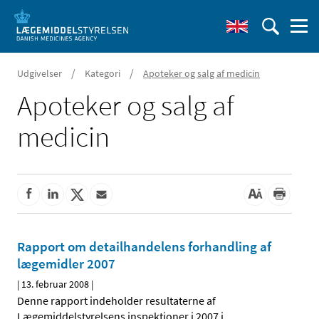
/
/
Udgivelser
Kategori
Apoteker og salg af medicin
Apoteker og salg af
medicin
Rapport om detailhandelens forhandling af
lægemidler 2007
|
13. februar 2008
|
Denne rapport indeholder resultaterne af
Lægemiddelstyrelsens inspektioner i 2007 i
…