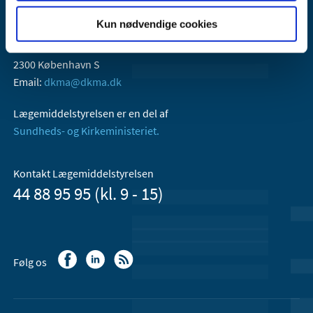
Kun nødvendige cookies
Lægemiddelstyrelsen
Axel Heides Gade 1
2300 København S
Email:
dkma@dkma.dk
Lægemiddelstyrelsen er en del af
Sundheds- og Kirkeministeriet.
Kontakt Lægemiddelstyrelsen
44 88 95 95 (kl. 9 - 15)
Følg os