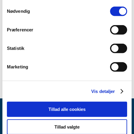
Samtykkevalg
2012 (2)
Nødvendig
2011 (2)
2010 (1)
Præferencer
2009 (2)
2008 (1)
februar (1)
Statistik
2007 (8)
2006 (2)
Marketing
2005 (3)
Vis detaljer
Tillad alle cookies
Tillad valgte