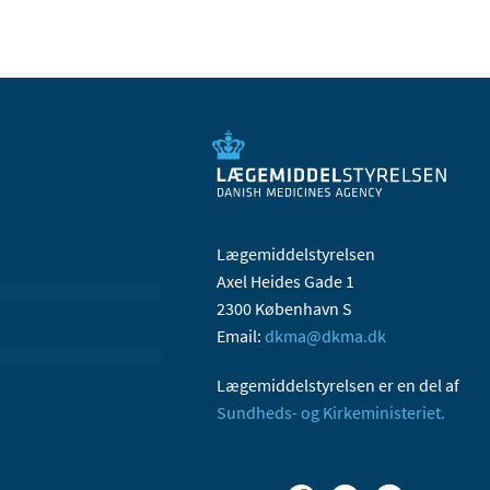
Lægemiddelstyrelsen
Axel Heides Gade 1
2300 København S
Email:
dkma@dkma.dk
Lægemiddelstyrelsen er en del af
Sundheds- og Kirkeministeriet.