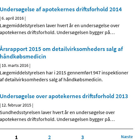
Undersøgelse af apotekernes driftsforhold 2014
|
6. april 2016
|
Lægemiddelstyrelsen laver hvert år en undersøgelse over
apotekernes driftsforhold. Undersøgelsen bygger på
…
Årsrapport 2015 om detailvirksomheders salg af
håndkøbsmedicin
|
10. marts 2016
|
Lægemiddelstyrelsen har i 2015 gennemført 947 inspektioner
af detailvirksomheders salg af håndkøbsmedicin.
Undersøgelse over apotekernes driftsforhold 2013
|
12. februar 2015
|
Sundhedsstyrelsen laver hvert år en undersøgelse over
apotekernes driftsforhold. Undersøgelsen bygger på
…
1
2
3
Næste