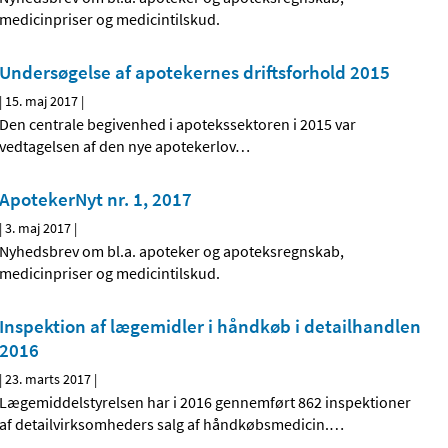
medicinpriser og medicintilskud.
Undersøgelse af apotekernes driftsforhold 2015
|
15. maj 2017
|
Den centrale begivenhed i apotekssektoren i 2015 var
vedtagelsen af den nye apotekerlov
…
ApotekerNyt nr. 1, 2017
|
3. maj 2017
|
Nyhedsbrev om bl.a. apoteker og apoteksregnskab,
medicinpriser og medicintilskud.
Inspektion af lægemidler i håndkøb i detailhandlen
2016
|
23. marts 2017
|
Lægemiddelstyrelsen har i 2016 gennemført 862 inspektioner
af detailvirksomheders salg af håndkøbsmedicin.
…