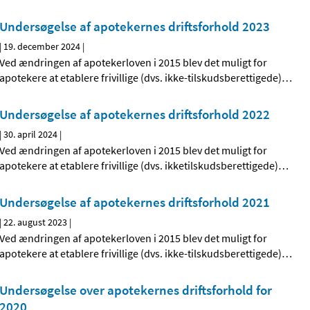
Undersøgelse af apotekernes driftsforhold 2023
|
19. december 2024
|
Ved ændringen af apotekerloven i 2015 blev det muligt for
apotekere at etablere frivillige (dvs. ikke-tilskudsberettigede)
…
Undersøgelse af apotekernes driftsforhold 2022
|
30. april 2024
|
Ved ændringen af apotekerloven i 2015 blev det muligt for
apotekere at etablere frivillige (dvs. ikketilskudsberettigede)
…
Undersøgelse af apotekernes driftsforhold 2021
|
22. august 2023
|
Ved ændringen af apotekerloven i 2015 blev det muligt for
apotekere at etablere frivillige (dvs. ikke-tilskudsberettigede)
…
Undersøgelse over apotekernes driftsforhold for
2020