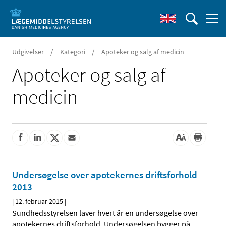
/
/
Udgivelser
Kategori
Apoteker og salg af medicin
Apoteker og salg af
medicin
Undersøgelse over apotekernes driftsforhold
2013
|
12. februar 2015
|
Sundhedsstyrelsen laver hvert år en undersøgelse over
apotekernes driftsforhold. Undersøgelsen bygger på
…