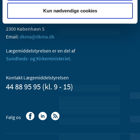
Kun nødvendige cookies
Lægemiddelstyrelsen
Axel Heides Gade 1
2300 København S
Email:
dkma@dkma.dk
Lægemiddelstyrelsen er en del af
Sundheds- og Kirkeministeriet.
Kontakt Lægemiddelstyrelsen
44 88 95 95 (kl. 9 - 15)
Følg os