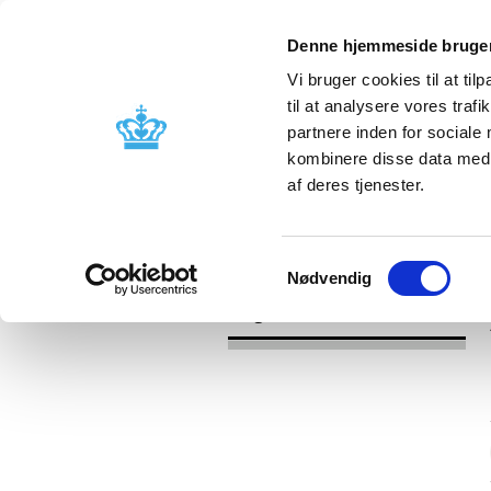
Denne hjemmeside bruger
Vi bruger cookies til at til
til at analysere vores tra
partnere inden for sociale
Godkendelse og
Bivirkninger
kombinere disse data med a
kontrol
produktinfo
af deres tjenester.
/
/
Udgivelser
Kategori
Apoteker o
Samtykkevalg
Nødvendig
Udgivelser