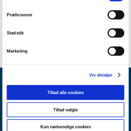
2010 (2)
2009 (2)
Præferencer
2008 (2)
2007 (2)
Statistik
2006 (2)
1999 (1)
Marketing
Vis detaljer
Tillad alle cookies
Tillad valgte
Lægemiddelstyrelsen
Axel Heides Gade 1
Kun nødvendige cookies
2300 København S