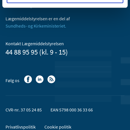
Email:
dkma@dkma.dk
Lægemiddelstyrelsen er en del af
Sundheds- og Kirkeministeriet.
Kontakt Lægemiddelstyrelsen
44 88 95 95 (kl. 9 - 15)
Følg os
CVR-nr. 37 05 24 85
EAN 5798 000 36 33 66
Privatlivspolitik
Cookie politik