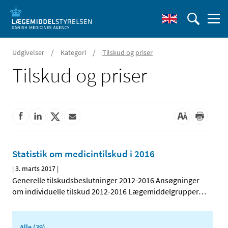
/
/
Udgivelser
Kategori
Tilskud og priser
Tilskud og priser
Statistik om medicintilskud i 2016
|
3. marts 2017
|
Generelle tilskudsbeslutninger 2012-2016 Ansøgninger
om individuelle tilskud 2012-2016 Lægemiddelgrupper
…
Alle (39)