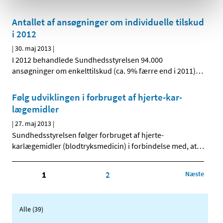
Antallet af ansøgninger om individuelle tilskud
i 2012
|
30. maj 2013
|
I 2012 behandlede Sundhedsstyrelsen 94.000
ansøgninger om enkelttilskud (ca. 9% færre end i 2011)
…
Følg udviklingen i forbruget af hjerte-kar-
lægemidler
|
27. maj 2013
|
Sundhedsstyrelsen følger forbruget af hjerte-
karlægemidler (blodtryksmedicin) i forbindelse med, at
…
1
2
Næste
Alle (39)