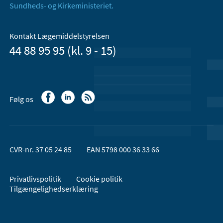
Sundheds- og Kirkeministeriet.
Kontakt Lægemiddelstyrelsen
44 88 95 95 (kl. 9 - 15)
Følg os
CVR-nr. 37 05 24 85
EAN 5798 000 36 33 66
Privatlivspolitik
Cookie politik
Tilgængelighedserklæring