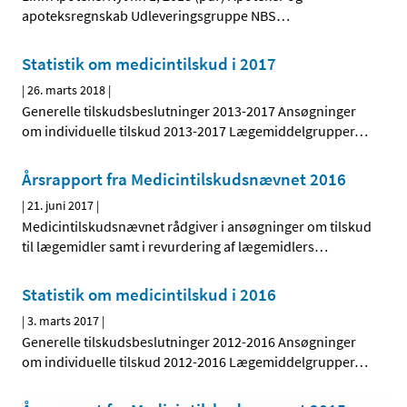
apoteksregnskab Udleveringsgruppe NBS
…
Statistik om medicintilskud i 2017
|
26. marts 2018
|
Generelle tilskudsbeslutninger 2013-2017 Ansøgninger
om individuelle tilskud 2013-2017 Lægemiddelgrupper
…
Årsrapport fra Medicintilskudsnævnet 2016
|
21. juni 2017
|
Medicintilskudsnævnet rådgiver i ansøgninger om tilskud
til lægemidler samt i revurdering af lægemidlers
…
Statistik om medicintilskud i 2016
|
3. marts 2017
|
Generelle tilskudsbeslutninger 2012-2016 Ansøgninger
om individuelle tilskud 2012-2016 Lægemiddelgrupper
…