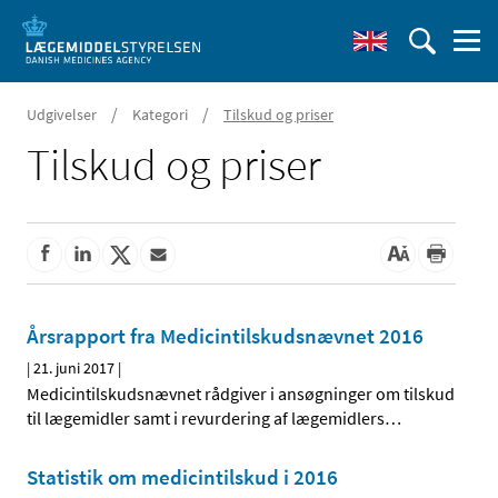
/
/
Udgivelser
Kategori
Tilskud og priser
Tilskud og priser
Årsrapport fra Medicintilskudsnævnet 2016
|
21. juni 2017
|
Medicintilskudsnævnet rådgiver i ansøgninger om tilskud
til lægemidler samt i revurdering af lægemidlers
…
Statistik om medicintilskud i 2016