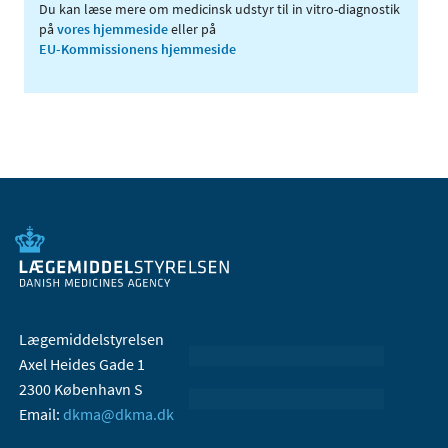
Du kan læse mere om medicinsk udstyr til in vitro-diagnostik
på
vores hjemmeside
eller på
EU-Kommissionens hjemmeside
Lægemiddelstyrelsen
Axel Heides Gade 1
2300 København S
Email:
dkma@dkma.dk