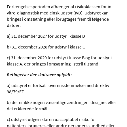
Forlængelsesperioden afhænger af risikoklassen for in
vitro-diagnostisk medicinsk udstyr (IVD). Udstyret kan
bringes i omsætning eller ibrugtages frem til følgende
datoer:
a) 31. december 2027 for udstyr i klasse D
b) 31. december 2028 for udstyr i klasse C
c) 31. december 2029 for udstyr i klasse B og for udstyr i
klasse A, der bringes i omsætning i steril tilstand
Betingelser der skal være opfyldt:
a) udstyret er fortsat i overensstemmelse med direktiv
98/79/EF
b) der er ikke nogen væsentlige ændringer i designet eller
det erklærede formål
c) udstyret udgør ikke en uacceptabel risiko for
patienters, brugeres eller andre personers sundhed eller