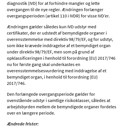
diagnostik (IVD) for at forhindre mangler og lette
overgangen til de nye regler. Ændringen forlænger
overgangsperioden (artikel 110 i IVDR) for visse IVD’er.
Ændringen gælder således kun IVD udstyr med
certifikater, der er udstedt af bemyndigede organer i
overensstemmelse med direktiv 98/79/EF, og for udstyr,
som ikke krævede inddragelse af et bemyndiget organ
under direktiv 98/79/EF, men som på grund af
opklassificeringen i henhold til forordning (EU) 2017/746
nu for første gang skal underkastes en
overensstemmelsesvurdering med inddragelse af et
bemyndiget organ, i henhold til forordning (EU)
2017/746.
Den forlængede overgangsperiode gælder for
ovenstående udstyr i samtlige risikoklasser, således at
arbejdsbyrden mellem de bemyndigede organer fordeles
over en længere periode.
Ændrede frister: