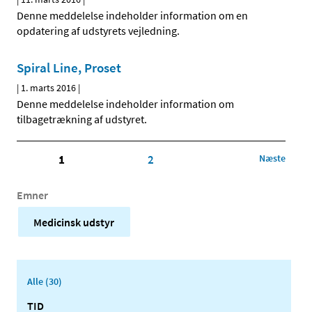
Denne meddelelse indeholder information om en
opdatering af udstyrets vejledning.
Spiral Line, Proset
|
1. marts 2016
|
Denne meddelelse indeholder information om
tilbagetrækning af udstyret.
1
2
Næste
Emner
Medicinsk udstyr
Alle (30)
TID