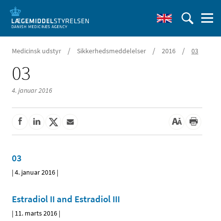
/
/
/
Medicinsk udstyr
Sikkerhedsmeddelelser
2016
03
03
4. januar 2016
03
|
4. januar 2016
|
Estradiol II and Estradiol III
|
11. marts 2016
|