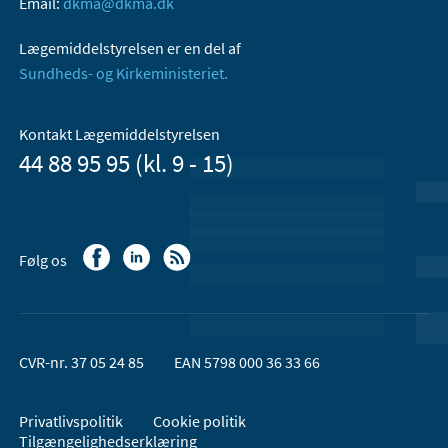
Email:
dkma@dkma.dk
Lægemiddelstyrelsen er en del af
Sundheds- og Kirkeministeriet.
Kontakt Lægemiddelstyrelsen
44 88 95 95 (kl. 9 - 15)
Følg os
CVR-nr. 37 05 24 85
EAN 5798 000 36 33 66
Privatlivspolitik
Cookie politik
Tilgængelighedserklæring