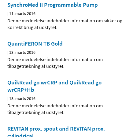
SynchroMed II Programmable Pump
|
11. marts 2016
|
Denne meddelelse indeholder information om sikker og
korrekt brug af udstyret.
QuantiFERON-TB Gold
|
13. marts 2016
|
Denne meddelelse indeholder information om
tilbagetrækning af udstyret.
QuikRead go wrCRP and QuikRead go
wrCRP+Hb
|
18. marts 2016
|
Denne meddelelse indeholder information om
tilbagetrækning af udstyret.
REVITAN prox. spout and REVITAN prox.
cylindrical