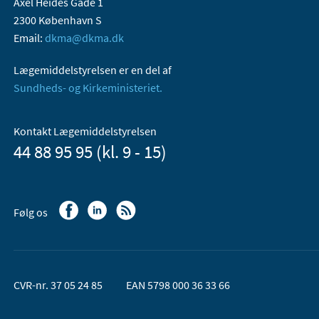
Axel Heides Gade 1
2300 København S
Email:
dkma@dkma.dk
Lægemiddelstyrelsen er en del af
Sundheds- og Kirkeministeriet.
Kontakt Lægemiddelstyrelsen
44 88 95 95 (kl. 9 - 15)
Følg os
CVR-nr. 37 05 24 85
EAN 5798 000 36 33 66