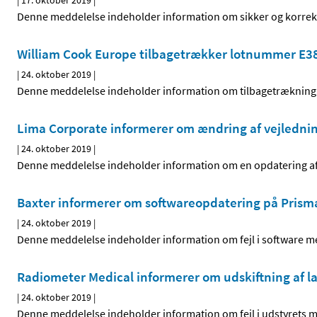
|
17. oktober 2019
|
Denne meddelelse indeholder information om sikker og korrekt
William Cook Europe tilbagetrækker lotnummer E389
|
24. oktober 2019
|
Denne meddelelse indeholder information om tilbagetrækning 
Lima Corporate informerer om ændring af vejledni
|
24. oktober 2019
|
Denne meddelelse indeholder information om en opdatering af 
Baxter informerer om softwareopdatering på Prism
|
24. oktober 2019
|
Denne meddelelse indeholder information om fejl i software me
Radiometer Medical informerer om udskiftning af l
|
24. oktober 2019
|
Denne meddelelse indeholder information om fejl i udstyrets 