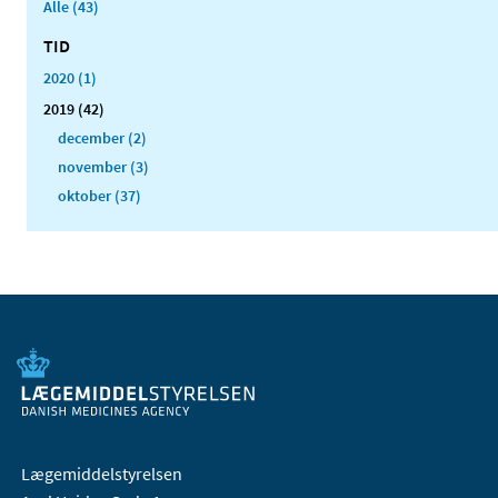
Alle (43)
TID
2020 (1)
2019 (42)
december (2)
november (3)
oktober (37)
Lægemiddelstyrelsen