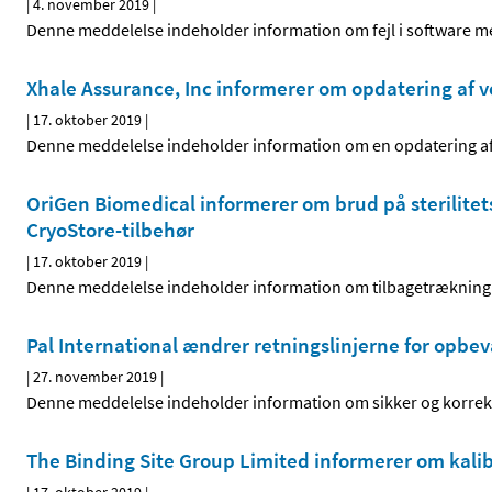
|
4. november 2019
|
Denne meddelelse indeholder information om fejl i software me
Xhale Assurance, Inc informerer om opdatering af v
|
17. oktober 2019
|
Denne meddelelse indeholder information om en opdatering af 
OriGen Biomedical informerer om brud på sterilitets
CryoStore-tilbehør
|
17. oktober 2019
|
Denne meddelelse indeholder information om tilbagetrækning 
Pal International ændrer retningslinjerne for opbev
|
27. november 2019
|
Denne meddelelse indeholder information om sikker og korrekt
The Binding Site Group Limited informerer om kali