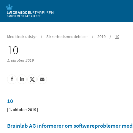
Mobil visning
/
/
/
Medicinsk udstyr
Sikkerhedsmeddelelser
2019
10
10
1. oktober 2019
10
|
1. oktober 2019
|
Brainlab AG informerer om softwareproblemer med