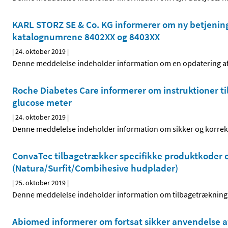
KARL STORZ SE & Co. KG informerer om ny betjenin
katalognumrene 8402XX og 8403XX
|
24. oktober 2019
|
Denne meddelelse indeholder information om en opdatering af 
Roche Diabetes Care informerer om instruktioner t
glucose meter
|
24. oktober 2019
|
Denne meddelelse indeholder information om sikker og korrekt
ConvaTec tilbagetrækker specifikke produktkoder o
(Natura/Surfit/Combihesive hudplader)
|
25. oktober 2019
|
Denne meddelelse indeholder information om tilbagetrækning 
Abiomed informerer om fortsat sikker anvendelse a