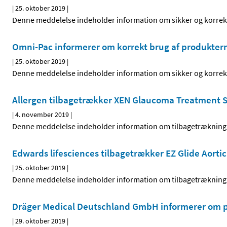
|
25. oktober 2019
|
Denne meddelelse indeholder information om sikker og korrekt
Omni-Pac informerer om korrekt brug af produkter
|
25. oktober 2019
|
Denne meddelelse indeholder information om sikker og korrekt
Allergen tilbagetrækker XEN Glaucoma Treatment 
|
4. november 2019
|
Denne meddelelse indeholder information om tilbagetrækning 
Edwards lifesciences tilbagetrækker EZ Glide Aorti
|
25. oktober 2019
|
Denne meddelelse indeholder information om tilbagetrækning 
Dräger Medical Deutschland GmbH informerer om p
|
29. oktober 2019
|