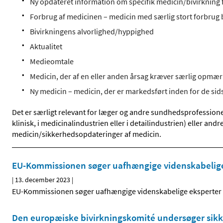
Ny opdateret information om specifik medicin/bivirkning f
Forbrug af medicinen – medicin med særlig stort forbrug
Bivirkningens alvorlighed/hyppighed
Aktualitet
Medieomtale
Medicin, der af en eller anden årsag kræver særlig opm
Ny medicin – medicin, der er markedsført inden for de sid
Det er særligt relevant for læger og andre sundhedsprofessione
klinisk, i medicinalindustrien eller i detailindustrien) eller an
medicin/sikkerhedsopdateringer af medicin.
EU-Kommissionen søger uafhængige videnskabelige 
|
13. december 2023
|
EU-Kommissionen søger uafhængige videnskabelige eksperter t
Den europæiske bivirkningskomité undersøger sikk