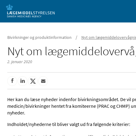
Mobil visning
/
Bivirkninger og produktinformation
Nyt om lægemiddelovervågni
Nyt om lægemiddelovervå
2. januar 2020
Her kan du læse nyheder indenfor bivirkningsområdet. De vil 
medicin/bivirkninger hentet fra komiteerne (PRAC og CHMP) un
nyheder.
Indholdet/nyhederne til bliver valgt ud fra følgende kriterier: