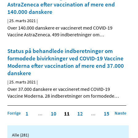
AstraZeneca efter vaccination af mere end
140.000 danskere
|
25. marts 2021
|
Over 140.000 danskere er vaccineret med COVID-19
Vaccine AstraZeneca. 499 indberetninger om
…
Status på behandlede indberetninger om
formodede bivirkninger ved COVID-19 Vaccine
Moderna efter vaccination af mere end 37.000
danskere
|
25. marts 2021
|
Over 37.000 danskere er vaccineret med COVID-19
Vaccine Moderna. 28 indberetninger om formodede
…
Forrige
1
10
11
12
15
Næste
…
…
Alle (281)