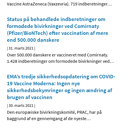
Vaccine AstraZeneca (Vaxzevria). 719 indberetninger
…
Status på behandlede indberetninger om
formodede bivirkninger ved Comirnaty
(Pfizer/BioNTech) efter vaccination af mere
end 500.000 danskere
|
31. marts 2021
|
Over 500.000 danskere er vaccineret med Comirnaty.
1.428 indberetninger om formodede bivirkninger ved
…
EMA’s tredje sikkerhedsopdatering om COVID-
19 Vaccine Moderna: Ingen nye
sikkerhedsbekymringer og ingen ændring af
brugen af vaccinen
|
30. marts 2021
|
Den europæiske bivirkningskomité, PRAC, har på
baggrund af en gennemgang af de nyeste
…