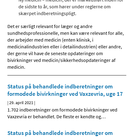
de sidste to år, som hører under reglerne om
skærpet indberetningspligt.
Det er særligt relevant for læger og andre
sundhedsprofessionelle, men kan være relevant for alle,
der arbejder med medicin (enten klinisk, i
medicinalindustrien eller i detailindustrien) eller andre,
der gerne vil have de seneste opdateringer om
bivirkninger ved medicin/sikkerhedsopdateringer af
medicin.
Status på behandlede indberetninger om
formodede bivirkninger ved Vaxzevria, uge 17
|
29. april 2021
|
1.702 indberetninger om formodede bivirkninger ved
Vaxzevria er behandlet. De fleste er kendte og
…
Status på behandlede indberetninger om