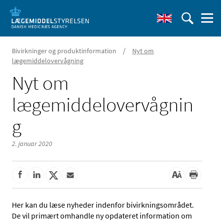
/
Bivirkninger og produktinformation
Nyt om
lægemiddelovervågning
Nyt om
lægemiddelovervågnin
g
2. januar 2020
Her kan du læse nyheder indenfor bivirkningsområdet.
De vil primært omhandle ny opdateret information om