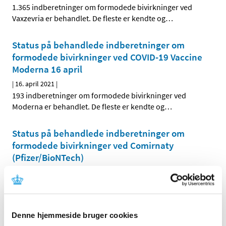
1.365 indberetninger om formodede bivirkninger ved
Vaxzevria er behandlet. De fleste er kendte og
…
Status på behandlede indberetninger om
formodede bivirkninger ved COVID-19 Vaccine
Moderna 16 april
|
16. april 2021
|
193 indberetninger om formodede bivirkninger ved
Moderna er behandlet. De fleste er kendte og
…
Status på behandlede indberetninger om
formodede bivirkninger ved Comirnaty
(Pfizer/BioNTech)
|
16. april 2021
|
1.529 indberetninger om formodede bivirkninger ved
Comirnaty er behandlet. De fleste er kendte og
…
Denne hjemmeside bruger cookies
Status på behandlede indberetninger om