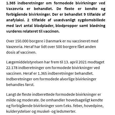
1.365 indberetninger om formodede bivirkninger ved
Vaxzevria er behandlet. De fleste er kendte og
forbigående bivirkninger. Der er behandlet 9 tilfælde af
anafylaksi. 2 tilfælde af usædvanligt sygdomsbillede
med lavt antal blodplader, blodpropper samt blødning
vurderes relateret til vaccinen.
Over 150.000 borgere i Danmark er nu vaccineret med
Vaxzevria. Heraf har lidt over 500 borgere fået anden
dosis af vaccinen.
Lægemiddelstyrelsen har frem til 13. april 2021 modtaget
22.178 indberetninger om formodede bivirkninger ved
vaccinen. Heraf er 1.365 indberetninger behandlet.
Indberetninger om formodede alvorlige bivirkninger
behandles først.
Langt de fleste indberettede formodede bivirkninger er
milde og moderate. De omhandler hovedsageligt kendte
og forbigående bivirkninger som f.eks. feber, hovedpine,
kulderystelser og muskel- og ledsmerter.