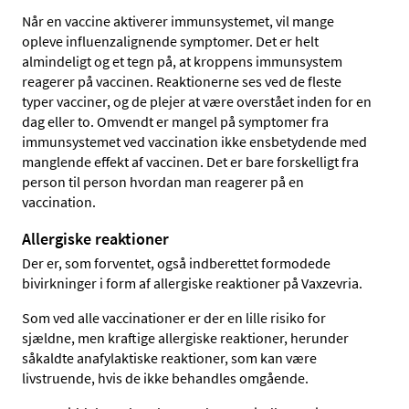
Når en vaccine aktiverer immunsystemet, vil mange
opleve influenzalignende symptomer. Det er helt
almindeligt og et tegn på, at kroppens immunsystem
reagerer på vaccinen. Reaktionerne ses ved de fleste
typer vacciner, og de plejer at være overstået inden for en
dag eller to. Omvendt er mangel på symptomer fra
immunsystemet ved vaccination ikke ensbetydende med
manglende effekt af vaccinen. Det er bare forskelligt fra
person til person hvordan man reagerer på en
vaccination.
Allergiske reaktioner
Der er, som forventet, også indberettet formodede
bivirkninger i form af allergiske reaktioner på Vaxzevria.
Som ved alle vaccinationer er der en lille risiko for
sjældne, men kraftige allergiske reaktioner, herunder
såkaldte anafylaktiske reaktioner, som kan være
livstruende, hvis de ikke behandles omgående.