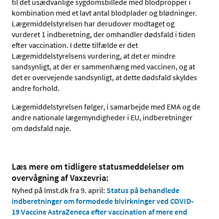
til det usædvanlige sygdomsbillede med blodpropper i
kombination med et lavt antal blodplader og blødninger.
Lægemiddelstyrelsen har derudover modtaget og
vurderet 1 indberetning, der omhandler dødsfald i tiden
efter vaccination. I dette tilfælde er det
Lægemiddelstyrelsens vurdering, at det er mindre
sandsynligt, at der er sammenhæng med vaccinen, og at
det er overvejende sandsynligt, at dette dødsfald skyldes
andre forhold.
Lægemiddelstyrelsen følger, i samarbejde med EMA og de
andre nationale lægemyndigheder i EU, indberetninger
om dødsfald nøje.
Læs mere om tidligere statusmeddelelser om
overvågning af Vaxzevria:
Nyhed på lmst.dk fra 9. april:
Status på behandlede
indberetninger om formodede bivirkninger ved COVID-
19 Vaccine AstraZeneca efter vaccination af mere end