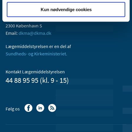
Kun nødvendige cookies
Lægemiddelstyrelsen
Axel Heides Gade 1
2300 København S
Email:
dkma@dkma.dk
Lægemiddelstyrelsen er en del af
Sundheds- og Kirkeministeriet.
Kontakt Lægemiddelstyrelsen
44 88 95 95 (kl. 9 - 15)
Følg os