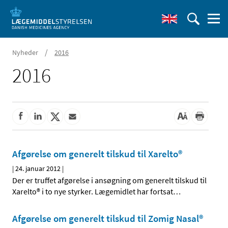
/
Nyheder
2016
2016
Afgørelse om generelt tilskud til Xarelto®
|
24. januar 2012
|
Der er truffet afgørelse i ansøgning om generelt tilskud til
Xarelto® i to nye styrker. Lægemidlet har fortsat
…
Afgørelse om generelt tilskud til Zomig Nasal®