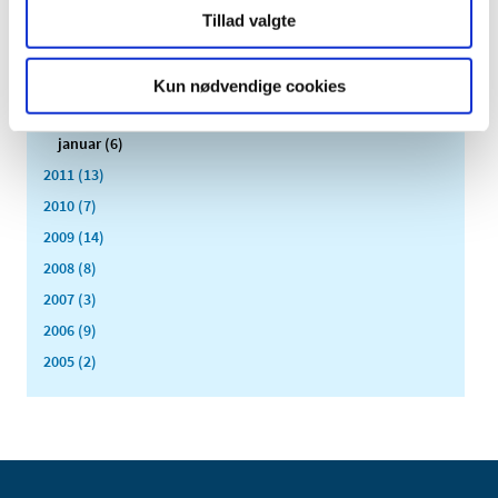
Tillad valgte
maj (1)
april (3)
marts (3)
Kun nødvendige cookies
februar (3)
januar (6)
2011 (13)
2010 (7)
2009 (14)
2008 (8)
2007 (3)
2006 (9)
2005 (2)