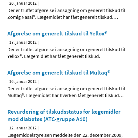
|
20. januar 2012
|
Der er truffet afgørelse i ansøgning om generelt tilskud til
Zomig Nasal®. Lægemidlet har fået generelt tilskud.
…
Afgørelse om generelt tilskud til Yellox®
|
17. januar 2012
|
Der er truffet afgørelse i ansøgning om generelt tilskud til
Yellox®. Lægemidlet har fået generelt tilskud.
Afgørelse om generelt tilskud til Multaq®
|
16. januar 2012
|
Der er truffet afgørelse i ansøgning om generelt tilskud til
Multaq®. Lægemidlet har hverken fået generelt tilskud
…
Revurdering af tilskudsstatus for lægemidler
mod diabetes (ATC-gruppe A10)
|
12. januar 2012
|
Lægemiddelstyrelsen meddelte den 22. december 2009,