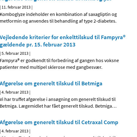
|
11. februar 2013
|
Komboglyze indeholder en kombination af saxagliptin og
metformin og anvendes til behandling af type 2-diabetes.
Vejledende kriterier for enkelttilskud til Fampyra®
gældende pr. 15. februar 2013
|
5. februar 2013
|
Fampyra® er godkendt til forbedring af gangen hos voksne
patienter med multipel sklerose med gangbesvær.
Afgørelse om generelt tilskud til Betmiga
|
4. februar 2013
|
Vi har truffet afgørelse i ansøgning om generelt tilskud til
Betmiga. Lægemidlet har fået generelt tilskud. Betmiga
…
Afgørelse om generelt tilskud til Cetraxal Comp
|
4. februar 2013
|