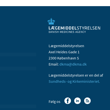
Lægemiddelstyrelsen
Axel Heides Gade 1
2300 København S
Email:
dkma@dkma.dk
Lægemiddelstyrelsen er en del af
Sundheds- og Kirkeministeriet.
Følg os