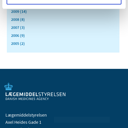
2010 (7)
2009 (14)
2008 (8)
2007 (3)
2006 (9)
2005 (2)
Lægemiddelstyrelsen
Axel Heides Gade 1