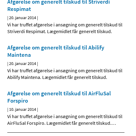
Afgørelse om generelt tilskud til Striverdi
Respimat
|
20. januar 2014
|
Vi har truffet afgørelse i ansøgning om generelt tilskud til
Striverdi Respimat. Lægemidlet får generelt tilskud.
Afgørelse om generelt tilskud til Abilify
Maintena
|
20. januar 2014
|
Vi har truffet afgørelse i ansøgning om generelt tilskud til
Abilify Maintena. Lægemidlet får generelt tilskud.
Afgørelse om generelt tilskud til AirFluSal
Forspiro
|
10. januar 2014
|
Vi har truffet afgørelse i ansøgning om generelt tilskud til
AirFluSal Forspiro. Lægemidlet får generelt tilskud.
…