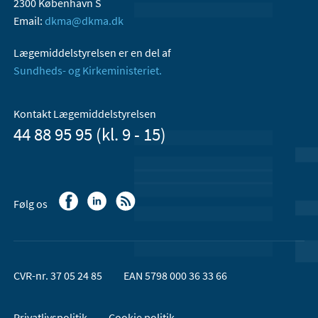
2300 København S
Email:
dkma@dkma.dk
Lægemiddelstyrelsen er en del af
Sundheds- og Kirkeministeriet.
Kontakt Lægemiddelstyrelsen
44 88 95 95 (kl. 9 - 15)
Følg os
CVR-nr. 37 05 24 85
EAN 5798 000 36 33 66
Privatlivspolitik
Cookie politik