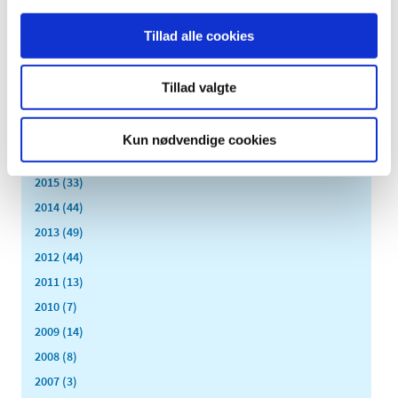
juli (15)
Tillad alle cookies
juni (15)
maj (10)
Tillad valgte
april (25)
marts (9)
februar (14)
Kun nødvendige cookies
januar (17)
2015 (33)
2014 (44)
2013 (49)
2012 (44)
2011 (13)
2010 (7)
2009 (14)
2008 (8)
2007 (3)