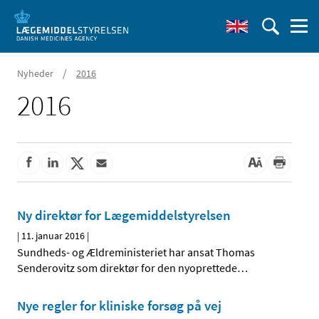
/
Nyheder
2016
2016
Ny direktør for Lægemiddelstyrelsen
|
11. januar 2016
|
Sundheds- og Ældreministeriet har ansat Thomas
Senderovitz som direktør for den nyoprettede
…
Nye regler for kliniske forsøg på vej