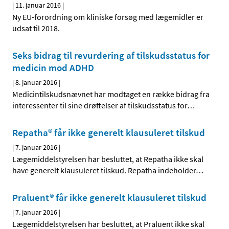
|
11. januar 2016
|
Ny EU-forordning om kliniske forsøg med lægemidler er
udsat til 2018.
Seks bidrag til revurdering af tilskudsstatus for
medicin mod ADHD
|
8. januar 2016
|
Medicintilskudsnævnet har modtaget en række bidrag fra
interessenter til sine drøftelser af tilskudsstatus for
…
Repatha® får ikke generelt klausuleret tilskud
|
7. januar 2016
|
Lægemiddelstyrelsen har besluttet, at Repatha ikke skal
have generelt klausuleret tilskud. Repatha indeholder
…
Praluent® får ikke generelt klausuleret tilskud
|
7. januar 2016
|
Lægemiddelstyrelsen har besluttet, at Praluent ikke skal