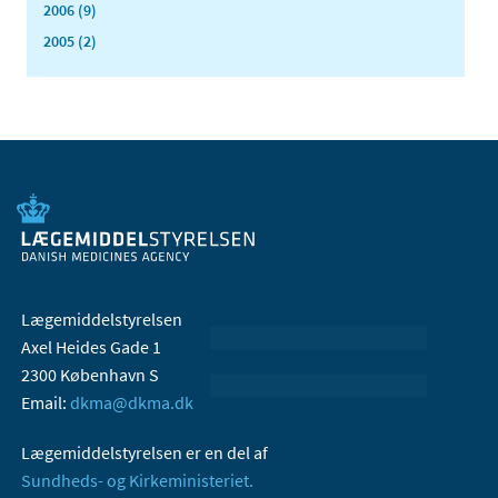
2006 (9)
2005 (2)
Lægemiddelstyrelsen
Axel Heides Gade 1
2300 København S
Email:
dkma@dkma.dk
Lægemiddelstyrelsen er en del af
Sundheds- og Kirkeministeriet.