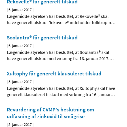
Rekovelle® får generelt tilskud
|
6. januar 2017
|
Lægemiddelstyrelsen har besluttet, at Rekovelle® skal
have generelt tilskud. Rekovelle® indeholder follitropin
…
Soolantra® får generelt tilskud
|
6. januar 2017
|
Lægemiddelstyrelsen har besluttet, at Soolantra® skal
have generelt tilskud med virkning fra 16. januar 2017.
…
Xultophy får generelt klausuleret tilskud
|
5. januar 2017
|
Lægemiddelstyrelsen har besluttet, at Xultophy skal have
generelt klausuleret tilskud med virkning fra 16. januar
…
Revurdering af CVMP's beslutning om
udfasning af zinkoxid til smågrise
|
5. januar 2017
|