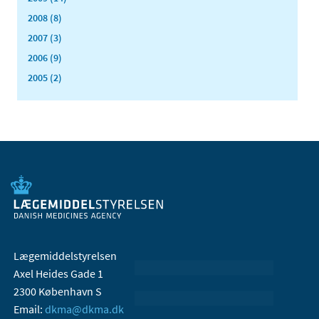
2008 (8)
2007 (3)
2006 (9)
2005 (2)
Lægemiddelstyrelsen
Axel Heides Gade 1
2300 København S
Email:
dkma@dkma.dk