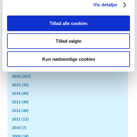
september (16)
Vis detaljer
august (12)
juli (9)
Tillad alle cookies
juni (15)
maj (9)
Tillad valgte
april (8)
marts (16)
Kun nødvendige cookies
februar (14)
januar (17)
2016 (167)
2015 (33)
2014 (44)
2013 (49)
2012 (44)
2011 (13)
2010 (7)
2009 (14)