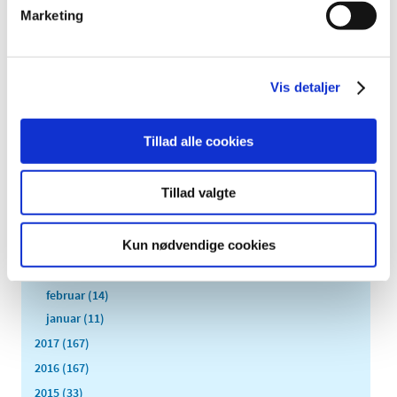
Marketing
2019 (159)
2018 (150)
december (12)
Vis detaljer
november (10)
oktober (16)
september (11)
Tillad alle cookies
august (6)
juli (8)
Tillad valgte
juni (13)
maj (18)
Kun nødvendige cookies
april (10)
marts (21)
februar (14)
januar (11)
2017 (167)
2016 (167)
2015 (33)