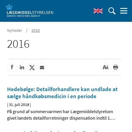
/
Nyheder
2016
2016
Hedebølge: Detailforhandlere kan undlade at
sælge håndkøbsmedicin i en periode
|
31. juli 2018
|
På grund af sommervarmen har Lægemiddelstyrelsen
givet landets detailforretninger dispensation indtil 1.
…