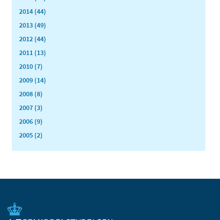
2014 (44)
2013 (49)
2012 (44)
2011 (13)
2010 (7)
2009 (14)
2008 (8)
2007 (3)
2006 (9)
2005 (2)