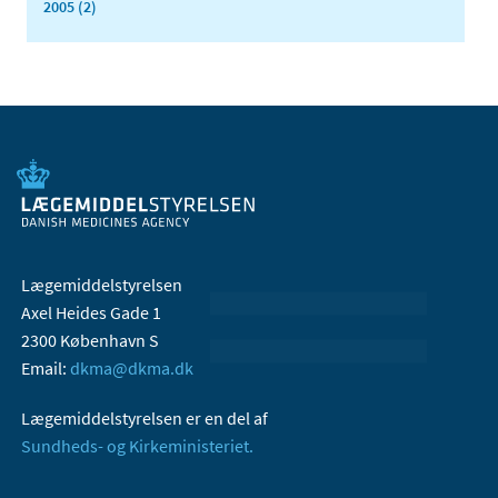
2005 (2)
Lægemiddelstyrelsen
Axel Heides Gade 1
2300 København S
Email:
dkma@dkma.dk
Lægemiddelstyrelsen er en del af
Sundheds- og Kirkeministeriet.