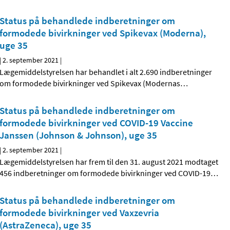
Status på behandlede indberetninger om
formodede bivirkninger ved Spikevax (Moderna),
uge 35
|
2. september 2021
|
Lægemiddelstyrelsen har behandlet i alt 2.690 indberetninger
om formodede bivirkninger ved Spikevax (Modernas
…
Status på behandlede indberetninger om
formodede bivirkninger ved COVID-19 Vaccine
Janssen (Johnson & Johnson), uge 35
|
2. september 2021
|
Lægemiddelstyrelsen har frem til den 31. august 2021 modtaget
456 indberetninger om formodede bivirkninger ved COVID-19
…
Status på behandlede indberetninger om
formodede bivirkninger ved Vaxzevria
(AstraZeneca), uge 35