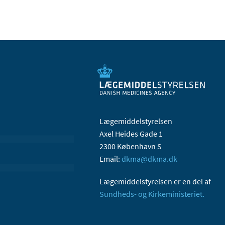
Lægemiddelstyrelsen
Axel Heides Gade 1
2300 København S
Email:
dkma@dkma.dk
Lægemiddelstyrelsen er en del af
Sundheds- og Kirkeministeriet.