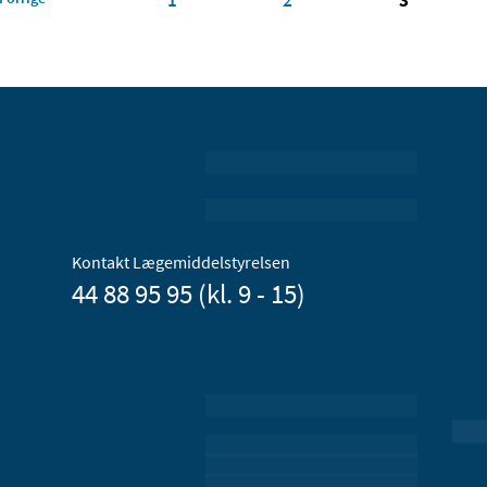
Kontakt Lægemiddelstyrelsen
44 88 95 95 (kl. 9 - 15)