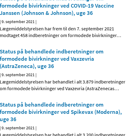
formodede bivirkninger ved COVID-19 Vaccine
Janssen (Johnson & Johnson), uge 36
|
9. september 2021
|
Lægemiddelstyrelsen har frem til den 7. september 2021
modtaget 458 indberetninger om formodede bivirkninger
…
Status på behandlede indberetninger om
formodede bivirkninger ved Vaxzevria
(AstraZeneca), uge 36
|
9. september 2021
|
Lægemiddelstyrelsen har behandlet i alt 3.879 indberetninger
om formodede bivirkninger ved Vaxzevria (AstraZenecas
…
Status på behandlede indberetninger om
formodede bivirkninger ved Spikevax (Moderna),
uge 36
|
9. september 2021
|
Lægemiddelstyrelsen har behandlet i alt 3.200 indberetninger