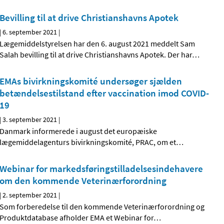
Bevilling til at drive Christianshavns Apotek
|
6. september 2021
|
Lægemiddelstyrelsen har den 6. august 2021 meddelt Sam
Salah bevilling til at drive Christianshavns Apotek. Der har
…
EMAs bivirkningskomité undersøger sjælden
betændelsestilstand efter vaccination imod COVID-
19
|
3. september 2021
|
Danmark informerede i august det europæiske
lægemiddelagenturs bivirkningskomité, PRAC, om et
…
Webinar for markedsføringstilladelsesindehavere
om den kommende Veterinærforordning
|
2. september 2021
|
Som forberedelse til den kommende Veterinærforordning og
Produktdatabase afholder EMA et Webinar for
…