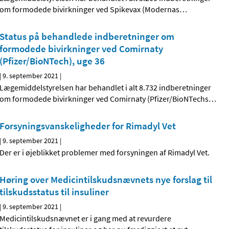
om formodede bivirkninger ved Spikevax (Modernas
…
Status på behandlede indberetninger om
formodede bivirkninger ved Comirnaty
(Pfizer/BioNTech), uge 36
|
9. september 2021
|
Lægemiddelstyrelsen har behandlet i alt 8.732 indberetninger
om formodede bivirkninger ved Comirnaty (Pfizer/BioNTechs
…
Forsyningsvanskeligheder for Rimadyl Vet
|
9. september 2021
|
Der er i øjeblikket problemer med forsyningen af Rimadyl Vet.
Høring over Medicintilskudsnævnets nye forslag til
tilskudsstatus til insuliner
|
9. september 2021
|
Medicintilskudsnævnet er i gang med at revurdere