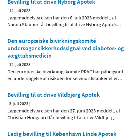
Bevilling til at drive Nyborg Apotek
|
14. juli 2023
|
Lægemiddelstyrelsen har den 6. juli 2023 meddelt, at
Nanna Stauner får bevilling til at drive Nyborg Apotek.
…
Den europæiske bivirkningskomité
undersøger sikkerhedssignal ved diabetes- og
vægttabsmedicin
|
12. juli 2023
|
Den europæiske bivirkningskomité PRAC har påbegyndt
en undersøgelse af risikoen for selvmordstanker eller
…
Bevilling til at drive Vildbjerg Apotek
|
5. juli 2023
|
Lægemiddelstyrelsen har den 27. juni 2023 meddelt, at
Christian Hougaard får bevilling til at drive Vildbjerg
…
Ledig bevilling til København Linde Apotek