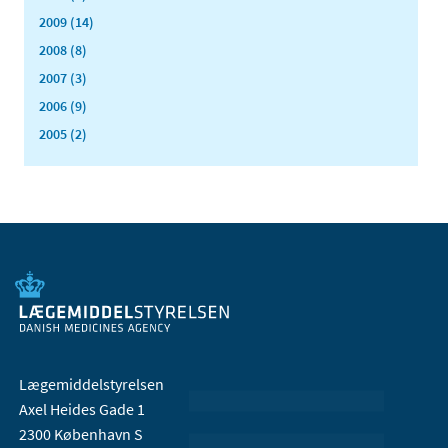
2009 (14)
2008 (8)
2007 (3)
2006 (9)
2005 (2)
Lægemiddelstyrelsen
Axel Heides Gade 1
2300 København S