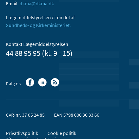
Email:
dkma@dkma.dk
Lægemiddelstyrelsen er en del af
Sundheds- og Kirkeministeriet.
Kontakt Lægemiddelstyrelsen
44 88 95 95 (kl. 9 - 15)
Følg os
CVR-nr. 37 05 24 85
EAN 5798 000 36 33 66
Privatlivspolitik
Cookie politik