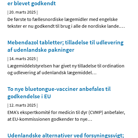
er blevet godkendt
|
20. marts 2025
|
De første to fællesnordiske lægemidler med engelske
tekster er nu godkendt til brug i alle de nordiske lande.
…
Mebendazol tabletter; tilladelse til udlevering
af udenlandske pakninger
|
14. marts 2025
|
Lægemiddelstyrelsen har givet ny tilladelse til ordination
og udlevering af udenlandsk lægemiddel
…
To nye bluetongue-vacciner anbefales til
godkendelse i EU
|
12. marts 2025
|
EMA’s ekspertkomité for medicin til dyr (CVMP) anbefaler,
at EU-kommissionen godkender to nye
…
Udenlandske alternativer ved forsyningssvigt;