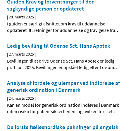
Guiden Krav og forventninger til den
sagkyndige person er opdateret
|
28. marts 2025
|
I guiden er særligt afsnittet om krav til uddannelse
opdateret ift. retninger for uddannelse og fravigelse fra
…
Ledig bevilling til Odense Sct. Hans Apotek
|
27. marts 2025
|
Bevillingen til at drive Odense Sct. Hans Apotek er ledig
pr. 1. juli 2025. Bevillingen er opslået ledig efter Lov om
…
Analyse af fordele og ulemper ved indførelse af
generisk ordination i Danmark
|
24. marts 2025
|
Kan en model for generisk ordination indføres i Danmark
uden risiko for patientsikkerheden, og hvilken forskel
…
De første fællesnordiske pakninger på engelsk