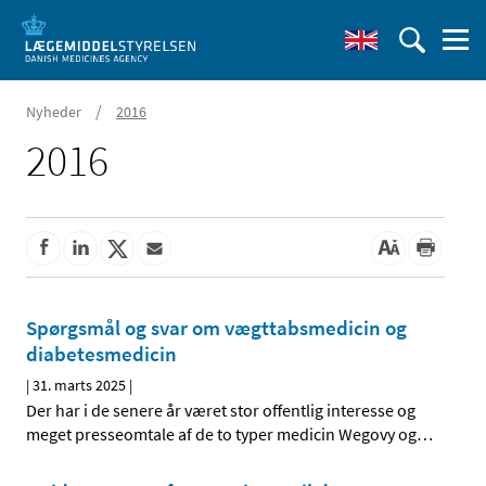
/
Nyheder
2016
2016
Spørgsmål og svar om vægttabsmedicin og
diabetesmedicin
|
31. marts 2025
|
Der har i de senere år været stor offentlig interesse og
meget presseomtale af de to typer medicin Wegovy og
…