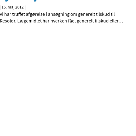
|
15. maj 2012
|
Vi har truffet afgørelse i ansøgning om generelt tilskud til
Resolor. Lægemidlet har hverken fået generelt tilskud eller
…