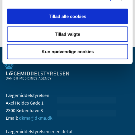
2007 (3)
2006 (9)
Tillad alle cookies
2005 (2)
Tillad valgte
Kun nødvendige cookies
Lægemiddelstyrelsen
Axel Heides Gade 1
2300 København S
Email:
dkma@dkma.dk
Lægemiddelstyrelsen er en del af