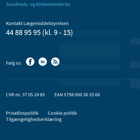
Sundheds- og Kirkeministeriet.
Kontakt Lægemiddelstyrelsen
44 88 95 95 (kl. 9 - 15)
Følg os
CVR-nr. 37 05 24 85
EAN 5798 000 36 33 66
Privatlivspolitik
Cookie politik
Tilgængelighedserklæring