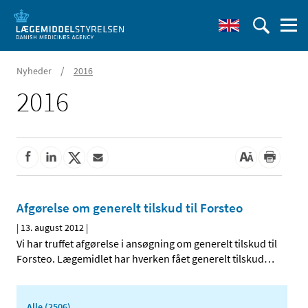
/
Nyheder
2016
2016
Afgørelse om generelt tilskud til Forsteo
|
13. august 2012
|
Vi har truffet afgørelse i ansøgning om generelt tilskud til
Forsteo. Lægemidlet har hverken fået generelt tilskud
…
Alle (2506)