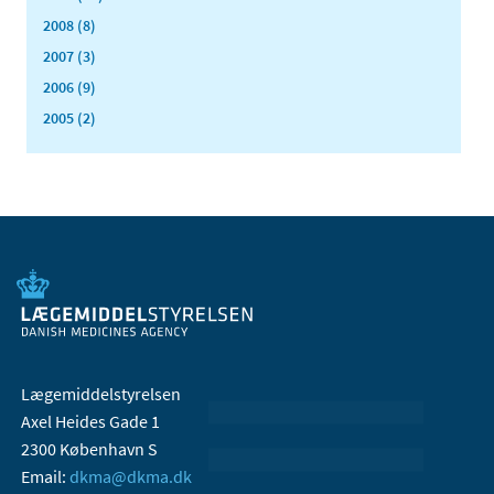
2008 (8)
2007 (3)
2006 (9)
2005 (2)
Lægemiddelstyrelsen
Axel Heides Gade 1
2300 København S
Email:
dkma@dkma.dk