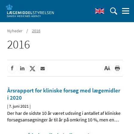
/
Nyheder
2016
2016
Årsrapport for kliniske forsøg med lægemidler
i 2020
|
7. juni 2021
|
Der har de sidste 10 år været udsving i antallet af kliniske
forsøgsansøgninger år til år på omkring 10 %, men en
…