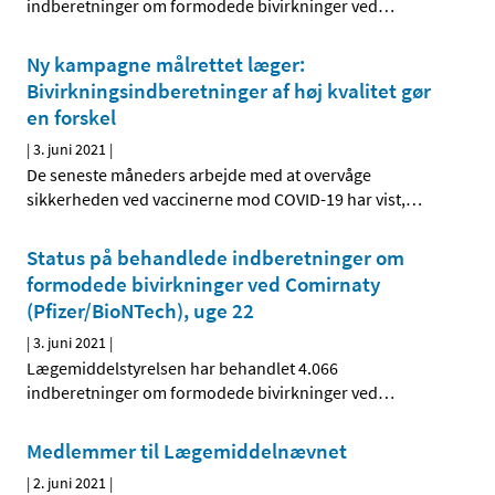
indberetninger om formodede bivirkninger ved
…
Ny kampagne målrettet læger:
Bivirkningsindberetninger af høj kvalitet gør
en forskel
|
3. juni 2021
|
De seneste måneders arbejde med at overvåge
sikkerheden ved vaccinerne mod COVID-19 har vist,
…
Status på behandlede indberetninger om
formodede bivirkninger ved Comirnaty
(Pfizer/BioNTech), uge 22
|
3. juni 2021
|
Lægemiddelstyrelsen har behandlet 4.066
indberetninger om formodede bivirkninger ved
…
Medlemmer til Lægemiddelnævnet
|
2. juni 2021
|