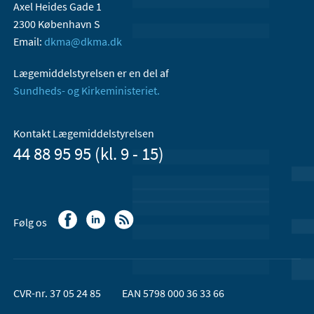
Axel Heides Gade 1
2300 København S
Email:
dkma@dkma.dk
Lægemiddelstyrelsen er en del af
Sundheds- og Kirkeministeriet.
Kontakt Lægemiddelstyrelsen
44 88 95 95 (kl. 9 - 15)
Følg os
CVR-nr. 37 05 24 85
EAN 5798 000 36 33 66