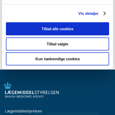
2008 (8)
2007 (3)
Vis detaljer
oktober (1)
marts (1)
Tillad alle cookies
januar (1)
2006 (9)
Tillad valgte
2005 (2)
Kun nødvendige cookies
Lægemiddelstyrelsen