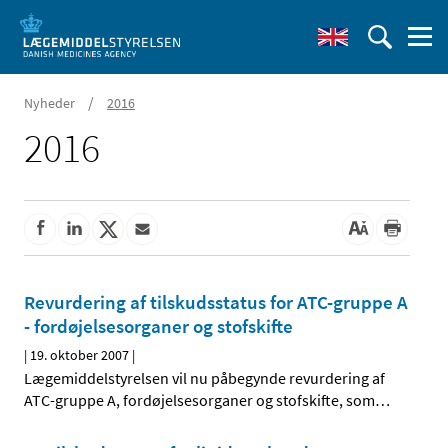
/
Nyheder
2016
2016
Revurdering af tilskudsstatus for ATC-gruppe A
- fordøjelsesorganer og stofskifte
|
19. oktober 2007
|
Lægemiddelstyrelsen vil nu påbegynde revurdering af
ATC-gruppe A, fordøjelsesorganer og stofskifte, som
…