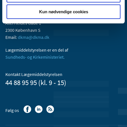
Kun nødvendige cookies
Lægemiddelstyrelsen
Axel Heides Gade 1
2300 København S
Email:
dkma@dkma.dk
Lægemiddelstyrelsen er en del af
Sundheds- og Kirkeministeriet.
Kontakt Lægemiddelstyrelsen
44 88 95 95 (kl. 9 - 15)
Følg os