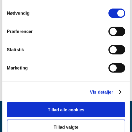
2012 (44)
Samtykkevalg
2011 (13)
Nødvendig
2010 (7)
2009 (14)
Præferencer
2008 (8)
2007 (3)
Statistik
2006 (9)
2005 (2)
november (1)
Marketing
juni (1)
Vis detaljer
Tillad alle cookies
Tillad valgte