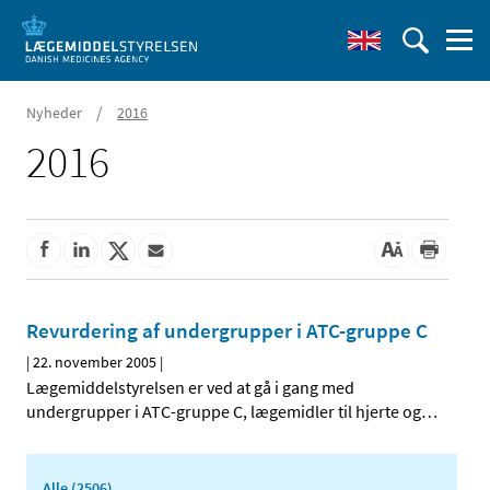
/
Nyheder
2016
2016
Revurdering af undergrupper i ATC-gruppe C
|
22. november 2005
|
Lægemiddelstyrelsen er ved at gå i gang med
undergrupper i ATC-gruppe C, lægemidler til hjerte og
…
Alle (2506)