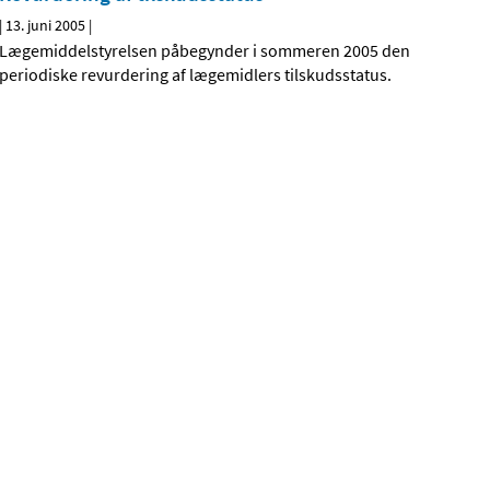
|
13. juni 2005
|
Lægemiddelstyrelsen påbegynder i sommeren 2005 den
periodiske revurdering af lægemidlers tilskudsstatus.