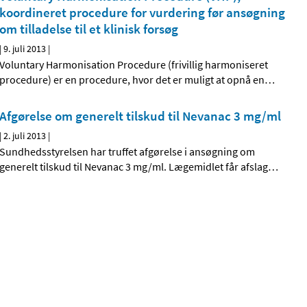
koordineret procedure for vurdering før ansøgning
om tilladelse til et klinisk forsøg
|
9. juli 2013
|
Voluntary Harmonisation Procedure (frivillig harmoniseret
procedure) er en procedure, hvor det er muligt at opnå en
…
Afgørelse om generelt tilskud til Nevanac 3 mg/ml
|
2. juli 2013
|
Sundhedsstyrelsen har truffet afgørelse i ansøgning om
generelt tilskud til Nevanac 3 mg/ml. Lægemidlet får afslag
…