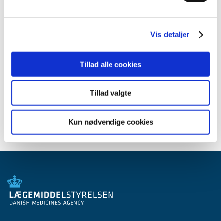
2012 (44)
2011 (13)
Vis detaljer
2010 (7)
2009 (14)
Tillad alle cookies
2008 (8)
2007 (3)
Tillad valgte
2006 (9)
2005 (2)
Kun nødvendige cookies