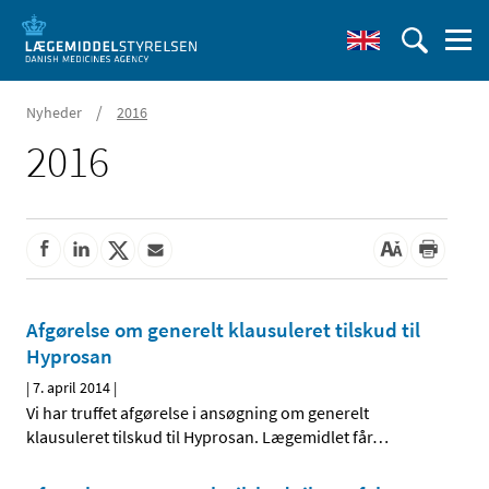
/
Nyheder
2016
2016
Afgørelse om generelt klausuleret tilskud til
Hyprosan
|
7. april 2014
|
Vi har truffet afgørelse i ansøgning om generelt
klausuleret tilskud til Hyprosan. Lægemidlet får
…