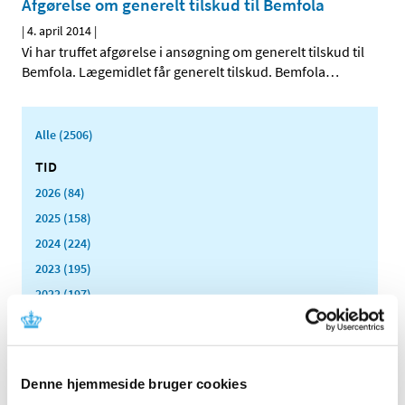
Afgørelse om generelt tilskud til Bemfola
|
4. april 2014
|
Vi har truffet afgørelse i ansøgning om generelt tilskud til
Bemfola. Lægemidlet får generelt tilskud. Bemfola
…
Alle (2506)
TID
2026 (84)
2025 (158)
2024 (224)
2023 (195)
2022 (197)
2021 (516)
2020 (263)
2019 (159)
Denne hjemmeside bruger cookies
2018 (150)