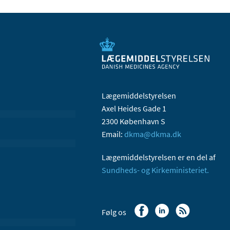
Lægemiddelstyrelsen
Axel Heides Gade 1
2300 København S
Email:
dkma@dkma.dk
Lægemiddelstyrelsen er en del af
Sundheds- og Kirkeministeriet.
Følg os