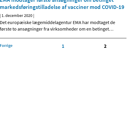
markedsføringstilladelse af vacciner mod COVID-19
|
1. december 2020
|
Det europæiske lægemiddelagentur EMA har modtaget de
første to ansøgninger fra virksomheder om en betinget
…
Forrige
1
2