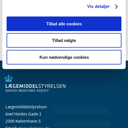
2009 (14)
Vis detaljer
2008 (8)
2007 (3)
Tillad alle cookies
2006 (9)
2005 (2)
Tillad valgte
Kun nødvendige cookies
Lægemiddelstyrelsen
Axel Heides Gade 1
2300 København S
Email:
dkma@dkma.dk