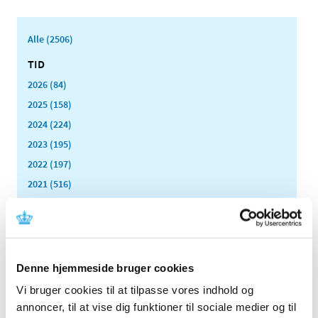
Alle (2506)
TID
2026 (84)
2025 (158)
2024 (224)
2023 (195)
2022 (197)
2021 (516)
2020 (263)
december (24)
november (33)
oktober (20)
Denne hjemmeside bruger cookies
september (20)
Vi bruger cookies til at tilpasse vores indhold og
august (17)
annoncer, til at vise dig funktioner til sociale medier og til
juli (11)