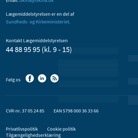
Lægemiddelstyrelsen er en del af
Sundheds- og Kirkeministeriet.
Kontakt Lægemiddelstyrelsen
44 88 95 95 (kl. 9 - 15)
Følg os
CVR-nr. 37 05 24 85
EAN 5798 000 36 33 66
Privatlivspolitik
Cookie politik
Tilgængelighedserklæring