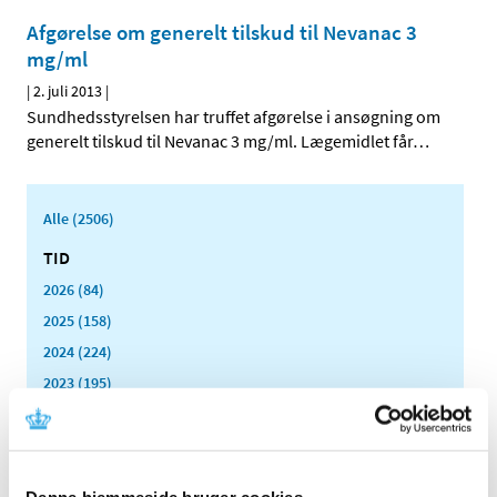
Afgørelse om generelt tilskud til Nevanac 3
mg/ml
|
2. juli 2013
|
Sundhedsstyrelsen har truffet afgørelse i ansøgning om
generelt tilskud til Nevanac 3 mg/ml. Lægemidlet får
…
Alle (2506)
TID
2026 (84)
2025 (158)
2024 (224)
2023 (195)
2022 (197)
2021 (516)
2020 (263)
Denne hjemmeside bruger cookies