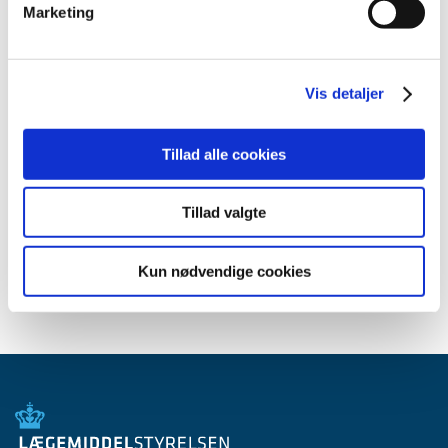
Marketing
februar (4)
januar (2)
2012 (44)
Vis detaljer
2011 (13)
2010 (7)
2009 (14)
Tillad alle cookies
2008 (8)
2007 (3)
Tillad valgte
2006 (9)
2005 (2)
Kun nødvendige cookies